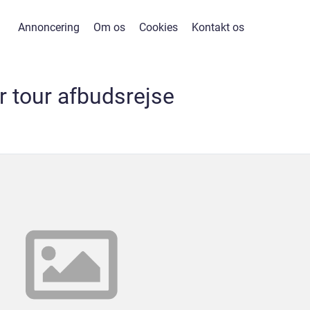
Annoncering
Om os
Cookies
Kontakt os
r tour afbudsrejse