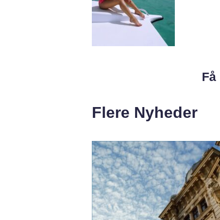
Få 
Flere Nyheder