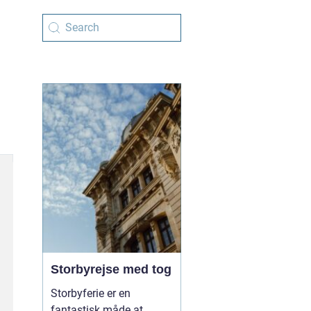
Storbyrejse med tog
Storbyferie er en
fantastisk måde at