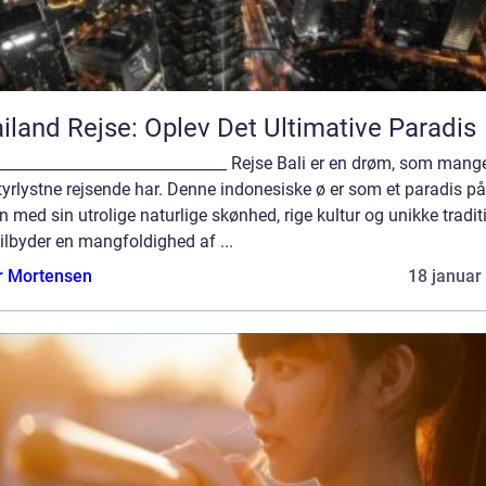
iland Rejse: Oplev Det Ultimative Paradis
______________________________ Rejse Bali er en drøm, som mang
yrlystne rejsende har. Denne indonesiske ø er som et paradis på
n med sin utrolige naturlige skønhed, rige kultur og unikke tradit
tilbyder en mangfoldighed af ...
r Mortensen
18 januar