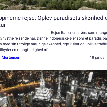
ippinerne rejse: Oplev paradisets skønhed 
tur
______________________________ Rejse Bali er en drøm, som mang
yrlystne rejsende har. Denne indonesiske ø er som et paradis på
n med sin utrolige naturlige skønhed, rige kultur og unikke tradit
tilbyder en mangfoldighed af ...
r Mortensen
18 januar