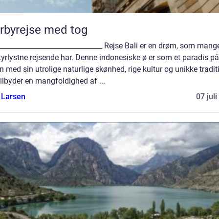
rbyrejse med tog
______________________________ Rejse Bali er en drøm, som mang
yrlystne rejsende har. Denne indonesiske ø er som et paradis på
n med sin utrolige naturlige skønhed, rige kultur og unikke tradit
tilbyder en mangfoldighed af ...
 Larsen
07 jul