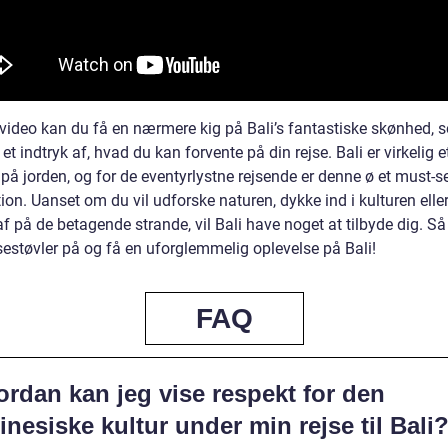
 video kan du få en nærmere kig på Bali’s fantastiske skønhed, s
 et indtryk af, hvad du kan forvente på din rejse. Bali er virkelig e
på jorden, og for de eventyrlystne rejsende er denne ø et must-s
ion. Uanset om du vil udforske naturen, dykke ind i kulturen elle
f på de betagende strande, vil Bali have noget at tilbyde dig. Så
sestøvler på og få en uforglemmelig oplevelse på Bali!
FAQ
rdan kan jeg vise respekt for den
inesiske kultur under min rejse til Bali