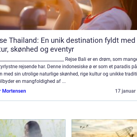
se Thailand: En unik destination fyldt med
tur, skønhed og eventyr
______________________________ Rejse Bali er en drøm, som mang
yrlystne rejsende har. Denne indonesiske ø er som et paradis på
n med sin utrolige naturlige skønhed, rige kultur og unikke tradit
tilbyder en mangfoldighed af ...
r Mortensen
17 januar