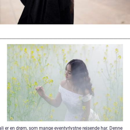
____________________________
ali er en drøm, som mange eventyrlystne rejsende har. Denne