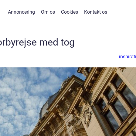
Annoncering
Om os
Cookies
Kontakt os
orbyrejse med tog
inspirat