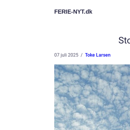
FERIE-NYT.
dk
St
07 juli 2025
Toke Larsen