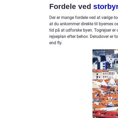
Fordele ved
storby
Der er mange fordele ved at vælge tog 
at du ankommer direkte til byernes ce
tid på at udforske byen. Togrejser er
rejseplan efter behov. Derudover er t
end fly.