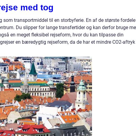
rejse med tog
som transportmiddel til en storbyferie. En af de største fordele 
ntrum. Du slipper for lange transfertider og kan derfor bruge me
 også en meget fleksibel rejseform, hvor du kan tilpasse din
ogrejser en bæredygtig rejseform, da de har et mindre CO2-aftryk