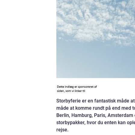
Storbyferie er en fantastisk måde 
måde at komme rundt på end med tog
Berlin, Hamburg, Paris, Amsterdam 
storbypakker, hvor du enten kan opl
rejse.