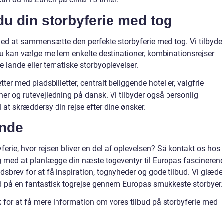
u din storbyferie med tog
med at sammensætte den perfekte storbyferie med tog. Vi tilbyde
du kan vælge mellem enkelte destinationer, kombinationsrejser
te lande eller tematiske storbyoplevelser.
ter med pladsbilletter, centralt beliggende hoteller, valgfrie
ner og rutevejledning på dansk. Vi tilbyder også personlig
l at skræddersy din rejse efter dine ønsker.
ynde
rie, hvor rejsen bliver en del af oplevelsen? Så kontakt os hos
ig med at planlægge din næste togeventyr til Europas fascineren
dsbrev for at få inspiration, tognyheder og gode tilbud. Vi glæde
d på en fantastisk togrejse gennem Europas smukkeste storbyer
 for at få mere information om vores tilbud på storbyferie med