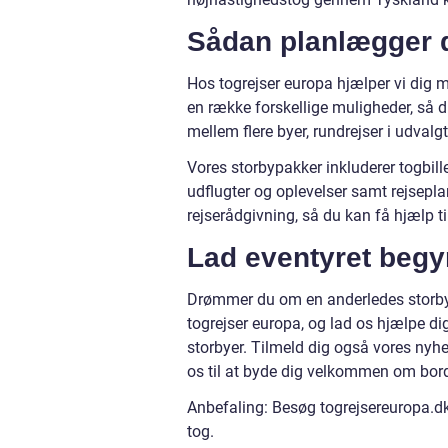
Sådan planlægger d
Hos togrejser europa hjælper vi dig 
en række forskellige muligheder, så 
mellem flere byer, rundrejser i udvalg
Vores storbypakker inkluderer togbillet
udflugter og oplevelser samt rejsepla
rejserådgivning, så du kan få hjælp ti
Lad eventyret beg
Drømmer du om en anderledes storbyfe
togrejser europa, og lad os hjælpe d
storbyer. Tilmeld dig også vores nyhe
os til at byde dig velkommen om bor
Anbefaling: Besøg togrejsereuropa.dk
tog.