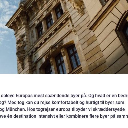
at opleve Europas mest spændende byer på. Og hvad er en bedr
? Med tog kan du rejse komfortabelt og hurtigt til byer som
og München. Hos togrejser europa tilbyder vi skræddersyede
eve én destination intensivt eller kombinere flere byer på sam