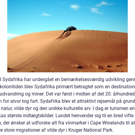
til Sydafrika har undergået en bemærkelsesværdig udvikling ge
 kolonitiden blev Sydafrika primært betragtet som en destination
udvandring og miner. Det var først i midten af det 20. århundred
 for alvor tog fart. Sydafrika blev et attraktivt rejsemål på grun
atur, vilde dyr og den unikke kulturelle arv. I dag er turismen en
as største indtægtskilder. Landet henvender sig til en bred vifte
, der ønsker at udforske alt fra vinmarker i Cape Winelands til at
 store migrationer af vilde dyr i Kruger National Park.