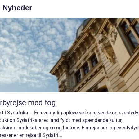
e Nyheder
rbyrejse med tog
 til Sydafrika – En eventyrlig oplevelse for rejsende og eventyrl
duktion Sydafrika er et land fyldt med spændende kultur,
skønne landskaber og en rig historie. For rejsende og eventyrlys
sker er en rejse til Sydafri...