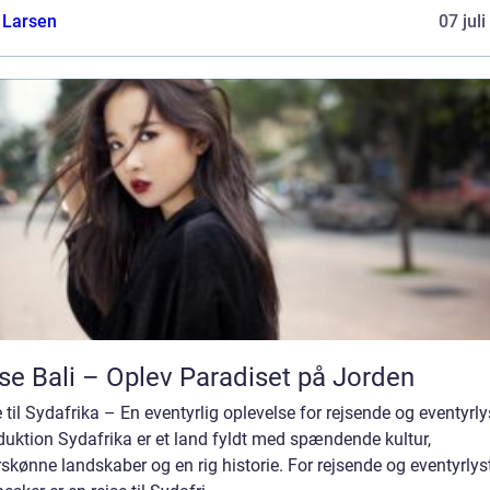
 Larsen
07 jul
se Bali – Oplev Paradiset på Jorden
 til Sydafrika – En eventyrlig oplevelse for rejsende og eventyrl
duktion Sydafrika er et land fyldt med spændende kultur,
skønne landskaber og en rig historie. For rejsende og eventyrlys