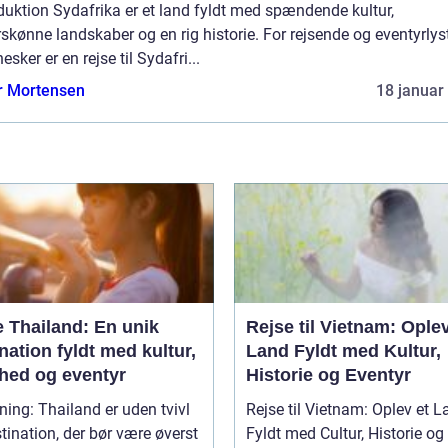
duktion Sydafrika er et land fyldt med spændende kultur,
skønne landskaber og en rig historie. For rejsende og eventyrlys
sker er en rejse til Sydafri...
r Mortensen
18 januar
e Thailand: En unik
Rejse til Vietnam: Oplev
nation fyldt med kultur,
Land Fyldt med Kultur,
hed og eventyr
Historie og Eventyr
ning: Thailand er uden tvivl
Rejse til Vietnam: Oplev et 
tination, der bør være øverst
Fyldt med Cultur, Historie og