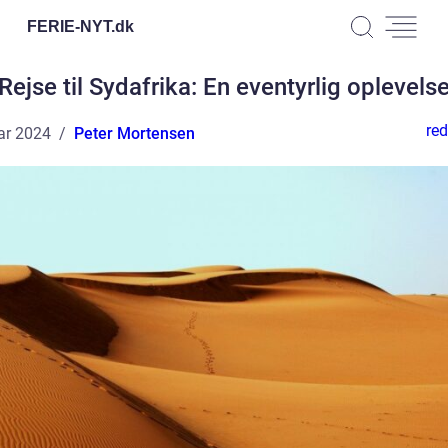
FERIE-NYT.
dk
Rejse til Sydafrika: En eventyrlig oplevels
red
ar 2024
Peter Mortensen