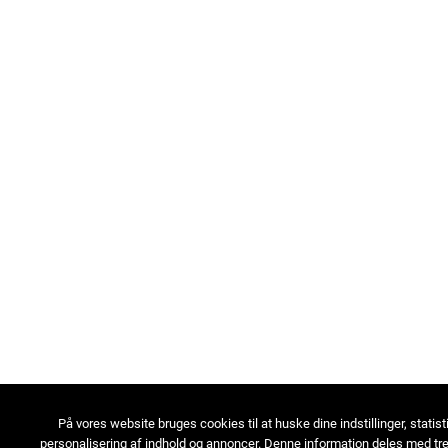
På vores website bruges cookies til at huske dine indstillinger, statist
personalisering af indhold og annoncer. Denne information deles med tre