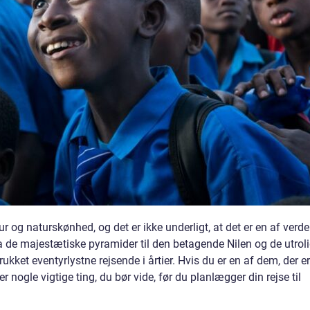
tur og naturskønhed, og det er ikke underligt, at det er en af verd
a de majestætiske pyramider til den betagende Nilen og de utrol
trukket eventyrlystne rejsende i årtier. Hvis du er en af dem, der er
r nogle vigtige ting, du bør vide, før du planlægger din rejse til