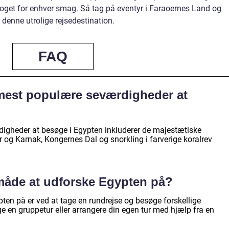
noget for enhver smag. Så tag på eventyr i Faraoernes Land og
denne utrolige rejsedestination.
FAQ
 mest populære seværdigheder at
igheder at besøge i Egypten inkluderer de majestætiske
r og Karnak, Kongernes Dal og snorkling i farverige koralrev
måde at udforske Egypten på?
en på er ved at tage en rundrejse og besøge forskellige
 en gruppetur eller arrangere din egen tur med hjælp fra en