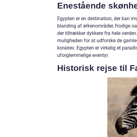
Enestående skønhe
Egypten er en destination, der kan i
blanding af ørkenområder, frodige o
der tiltrækker dykkere fra hele verden. 
muligheden for at udforske de gamle r
koralrev. Egypten er virkelig et paradi
uforglemmelige eventyr.
Historisk rejse til