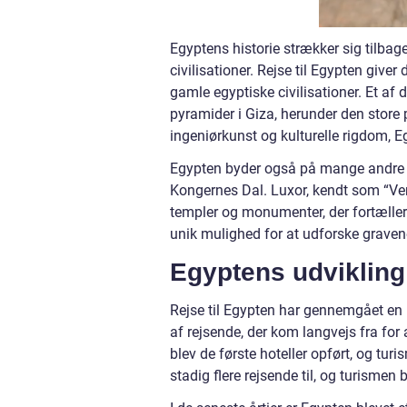
Egyptens historie strækker sig tilbage
civilisationer. Rejse til Egypten giver
gamle egyptiske civilisationer. Et af
pyramider i Giza, herunder den stor
ingeniørkunst og kulturelle rigdom, E
Egypten byder også på mange andre h
Kongernes Dal. Luxor, kendt som “V
templer og monumenter, der fortæller
unik mulighed for at udforske graven
Egyptens udvikling
Rejse til Egypten har gennemgået en 
af rejsende, der kom langvejs fra for
blev de første hoteller opført, og tur
stadig flere rejsende til, og turismen 