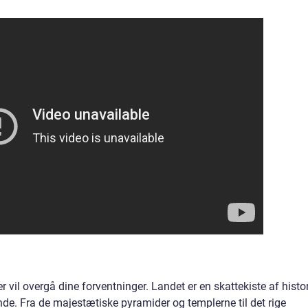
er vil overgå dine forventninger. Landet er en skattekiste af histo
jsende. Fra de majestætiske pyramider og templerne til det rige