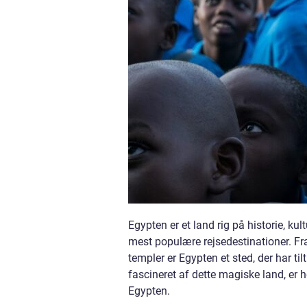
Egypten er et land rig på historie, kul
mest populære rejsedestinationer. Fr
templer er Egypten et sted, der har til
fascineret af dette magiske land, er he
Egypten.