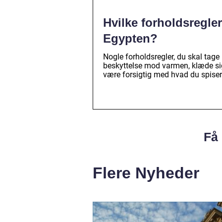
Hvilke forholdsregler
Egypten?
Nogle forholdsregler, du skal tage 
beskyttelse mod varmen, klæde sig 
være forsigtig med hvad du spiser
Få 
Flere Nyheder