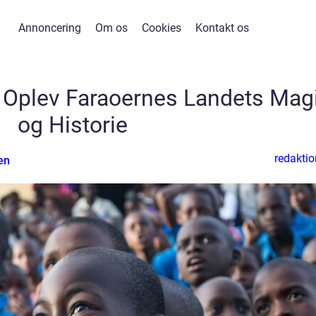
Annoncering
Om os
Cookies
Kontakt os
n: Oplev Faraoernes Landets Mag
og Historie
redaktio
en