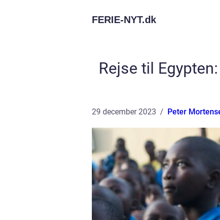
FERIE-NYT.
dk
Rejse til Egypte
29 december 2023
Peter Mortens