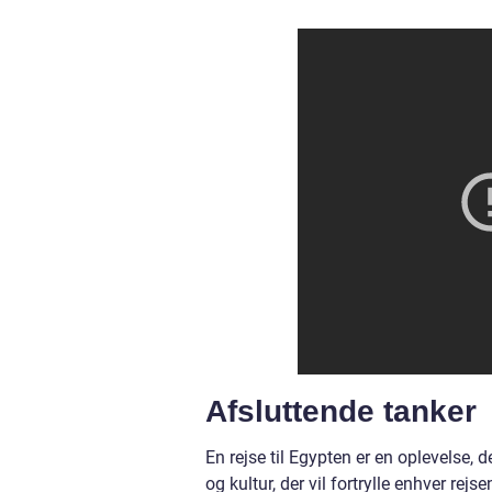
Afsluttende tanker
En rejse til Egypten er en oplevelse, d
og kultur, der vil fortrylle enhver re