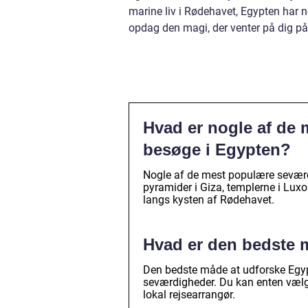
marine liv i Rødehavet, Egypten har 
opdag den magi, der venter på dig på 
Hvad er nogle af de
besøge i Egypten?
Nogle af de mest populære seværd
pyramider i Giza, templerne i Luxo
langs kysten af Rødehavet.
Hvad er den bedste 
Den bedste måde at udforske Egypt
seværdigheder. Du kan enten vælge
lokal rejsearrangør.