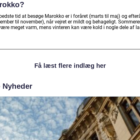
rokko?
edste tid at besøge Marokko er i foråret (marts til maj) og efter
tember til november), når vejret er mildt og behageligt. Sommere
være meget varm, mens vinteren kan være kold i nogle dele af la
Få læst flere indlæg her
e Nyheder