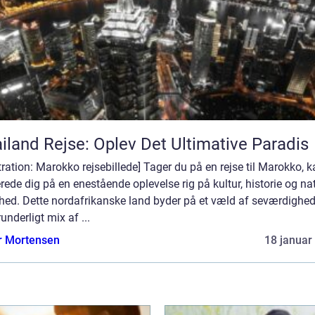
iland Rejse: Oplev Det Ultimative Paradis
stration: Marokko rejsebillede] Tager du på en rejse til Marokko, 
rede dig på en enestående oplevelse rig på kultur, historie og nat
hed. Dette nordafrikanske land byder på et væld af seværdighed
runderligt mix af ...
r Mortensen
18 januar