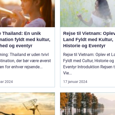
e Thailand: En unik
Rejse til Vietnam: Oplev
nation fyldt med kultur,
Land Fyldt med Kultur,
hed og eventyr
Historie og Eventyr
ning: Thailand er uden tvivl
Rejse til Vietnam: Oplev et 
tination, der bør være øverst
Fyldt med Cultur, Historie og
ten for enhver rejsende...
Eventyr Introduktion Rejsen til
Vie...
uar 2024
17 januar 2024