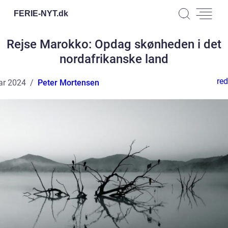
FERIE-NYT.
dk
Rejse Marokko: Opdag skønheden i det
nordafrikanske land
red
ar 2024
Peter Mortensen