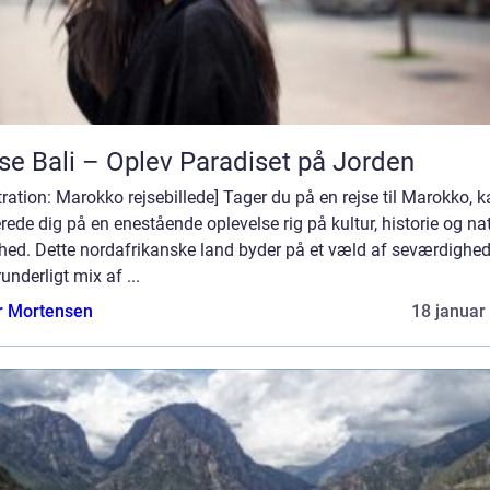
se Bali – Oplev Paradiset på Jorden
stration: Marokko rejsebillede] Tager du på en rejse til Marokko, 
rede dig på en enestående oplevelse rig på kultur, historie og nat
hed. Dette nordafrikanske land byder på et væld af seværdighed
runderligt mix af ...
r Mortensen
18 januar