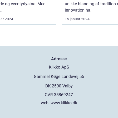
de og eventyrlystne. Med
unikke blanding af tradition
..
innovation ha...
uar 2024
15 januar 2024
Adresse
web:
www.klikko.dk