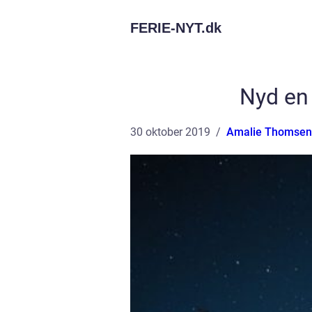
FERIE-NYT.
dk
Nyd en 
30 oktober 2019
Amalie Thomsen