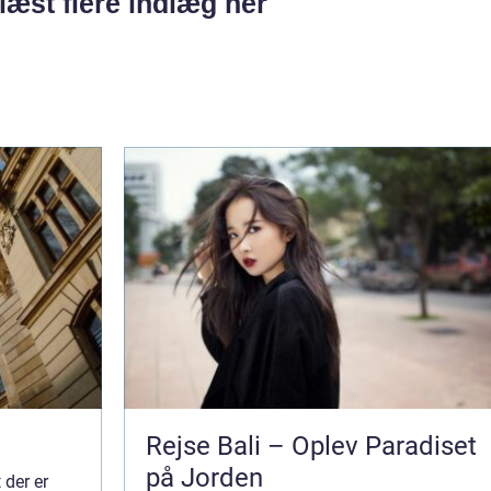
læst flere indlæg her
Rejse Bali – Oplev Paradiset
på Jorden
 der er