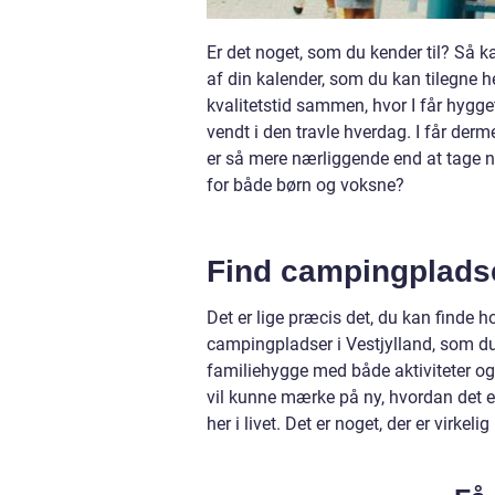
Er det noget, som du kender til? Så kan
af din kalender, som du kan tilegne h
kvalitetstid sammen, hvor I får hygget
vendt i den travle hverdag. I får derm
er så mere nærliggende end at tage 
for både børn og voksne?
Find campingpladser
Det er lige præcis det, du kan finde
campingpladser i Vestjylland, som du 
familiehygge med både aktiviteter og
vil kunne mærke på ny, hvordan det
her i livet. Det er noget, der er virkeli