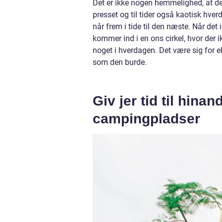
Det er ikke nogen hemmelighed, at der
presset og til tider også kaotisk hverd
når frem i tide til den næste. Når det
kommer ind i en ons cirkel, hvor der ik
noget i hverdagen. Det være sig for 
som den burde.
Giv jer tid til hina
campingpladser