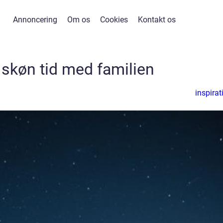
Annoncering
Om os
Cookies
Kontakt os
skøn tid med familien
inspirat