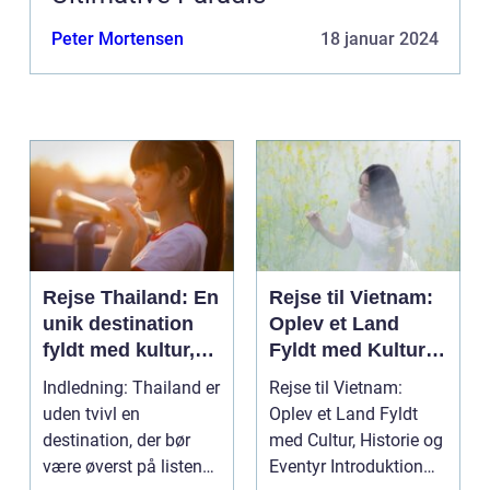
Peter Mortensen
18 januar 2024
Rejse Thailand: En
Rejse til Vietnam:
unik destination
Oplev et Land
fyldt med kultur,
Fyldt med Kultur,
skønhed og
Historie og
Indledning: Thailand er
Rejse til Vietnam:
eventyr
Eventyr
uden tvivl en
Oplev et Land Fyldt
destination, der bør
med Cultur, Historie og
være øverst på listen
Eventyr Introduktion