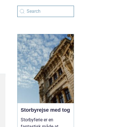
Storbyrejse med tog
Storbyferie er en
fantastisk måde at