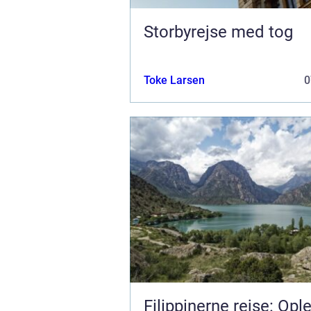
Storbyrejse med tog
Toke Larsen
0
Filippinerne rejse: Opl