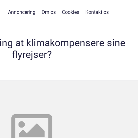
Annoncering
Om os
Cookies
Kontakt os
ing at klimakompensere sine
flyrejser?