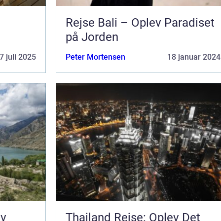
Rejse Bali – Oplev Paradiset
på Jorden
7 juli 2025
Peter Mortensen
18 januar 2024
ev
Thailand Rejse: Oplev Det