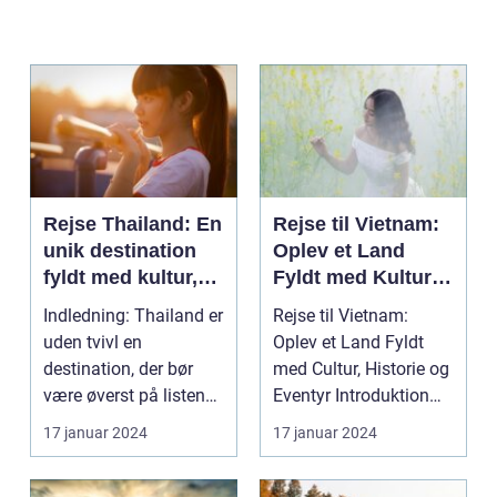
Rejse Thailand: En
Rejse til Vietnam:
unik destination
Oplev et Land
fyldt med kultur,
Fyldt med Kultur,
skønhed og
Historie og
Indledning: Thailand er
Rejse til Vietnam:
eventyr
Eventyr
uden tvivl en
Oplev et Land Fyldt
destination, der bør
med Cultur, Historie og
være øverst på listen
Eventyr Introduktion
for enhver rejsende...
Rejsen til Vie...
17 januar 2024
17 januar 2024