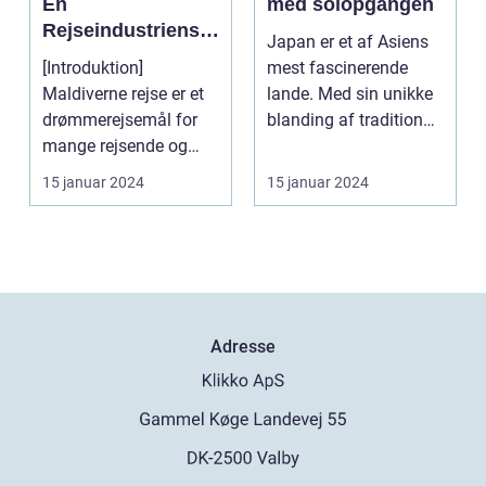
En
med solopgangen
Rejseindustriens
Japan er et af Asiens
Perle
[Introduktion]
mest fascinerende
Maldiverne rejse er et
lande. Med sin unikke
drømmerejsemål for
blanding af tradition
mange rejsende og
og innovation ha...
eventyrlystne. Med
15 januar 2024
15 januar 2024
sine k...
Adresse