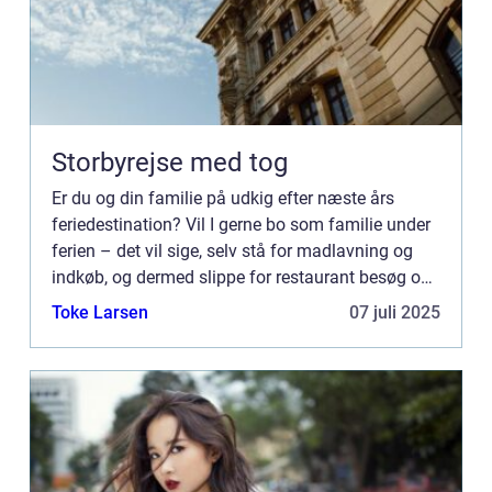
Storbyrejse med tog
Er du og din familie på udkig efter næste års
feriedestination? Vil I gerne bo som familie under
ferien – det vil sige, selv stå for madlavning og
indkøb, og dermed slippe for restaurant besøg og
hotelmad, ...
Toke Larsen
07 juli 2025