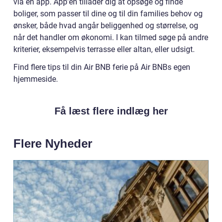
via en app. App’en tillader dig at opsøge og finde
boliger, som passer til dine og til din families behov og
ønsker, både hvad angår beliggenhed og størrelse, og
når det handler om økonomi. I kan tilmed søge på andre
kriterier, eksempelvis terrasse eller altan, eller udsigt.
Find flere tips til din Air BNB ferie på Air BNBs egen
hjemmeside.
Få læst flere indlæg her
Flere Nyheder