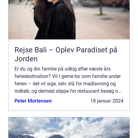
Rejse Bali – Oplev Paradiset på
Jorden
Er du og din familie på udkig efter næste års
feriedestination? Vil I gerne bo som familie under
ferien – det vil sige, selv stå for madlavning og
indkøb, og dermed slippe for restaurant besøg og
hotelmad, ...
Peter Mortensen
18 januar 2024