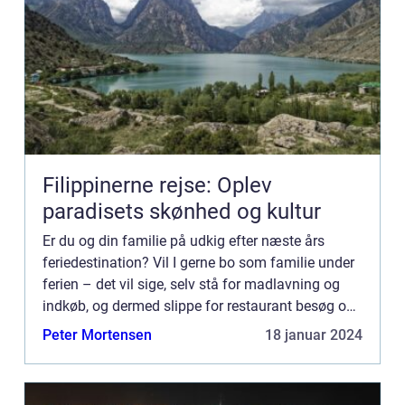
Filippinerne rejse: Oplev
paradisets skønhed og kultur
Er du og din familie på udkig efter næste års
feriedestination? Vil I gerne bo som familie under
ferien – det vil sige, selv stå for madlavning og
indkøb, og dermed slippe for restaurant besøg og
hotelmad, ...
Peter Mortensen
18 januar 2024