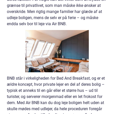
grænse til privatlivet, som man måske ikke ønsker at
overskride. Men rigtig mange familier har glæde af at
udleje boligen, mens de selv er på ferie – og måske
endda selv bor til leje via Air BNB.
BNB står i virkeligheden for Bed And Breakfast, og er et
ældre koncept, hvor private lejer en del af deres bolig –
typisk et anneks til en går eller et større hus – ud til
turister, og serverer morgenmad eller en let frokost for
dem. Med Air BNB kan du dog leje boligen helt uden at
skulle mødes med udlejer, da hele proceduren foregår