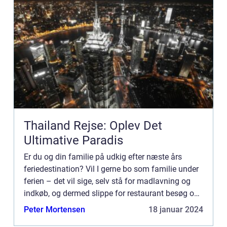
Thailand Rejse: Oplev Det
Ultimative Paradis
Er du og din familie på udkig efter næste års
feriedestination? Vil I gerne bo som familie under
ferien – det vil sige, selv stå for madlavning og
indkøb, og dermed slippe for restaurant besøg og
hotelmad, ...
Peter Mortensen
18 januar 2024