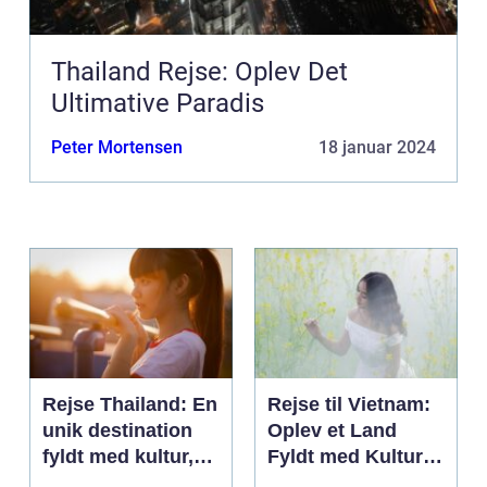
Thailand Rejse: Oplev Det
Ultimative Paradis
Peter Mortensen
18 januar 2024
Rejse Thailand: En
Rejse til Vietnam:
unik destination
Oplev et Land
fyldt med kultur,
Fyldt med Kultur,
skønhed og
Historie og