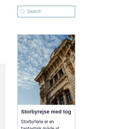
Storbyrejse med tog
Storbyferie er en
fantastisk måde at