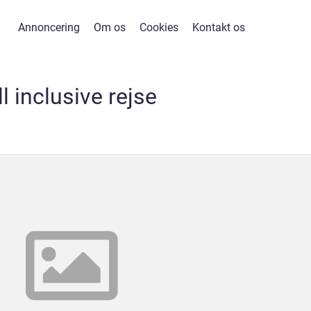
Annoncering
Om os
Cookies
Kontakt os
ll inclusive rejse