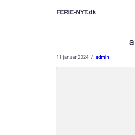
FERIE-NYT.
dk
a
11 januar 2024
admin