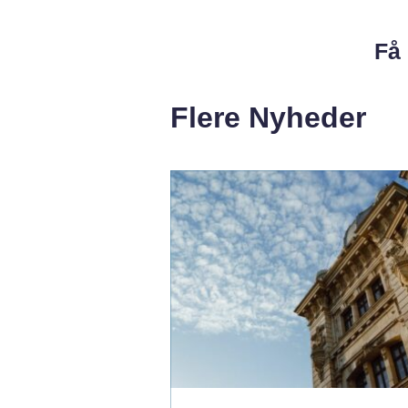
Få 
Flere Nyheder