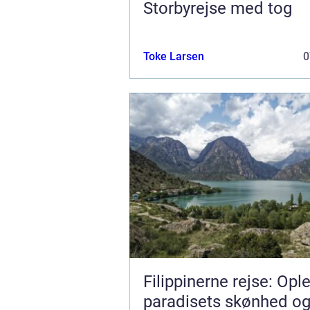
Storbyrejse med tog
Toke Larsen
0
Filippinerne rejse: Opl
paradisets skønhed og