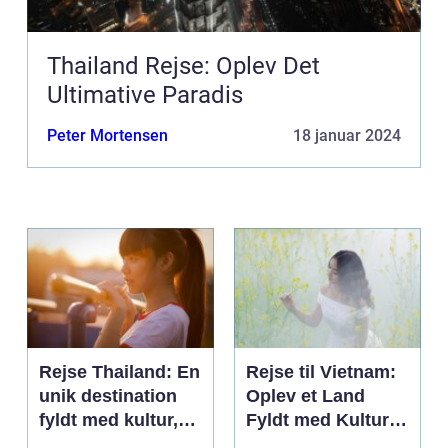
Thailand Rejse: Oplev Det
Ultimative Paradis
Peter Mortensen
18 januar 2024
Rejse Thailand: En
Rejse til Vietnam:
unik destination
Oplev et Land
fyldt med kultur,
Fyldt med Kultur,
skønhed og
Historie og