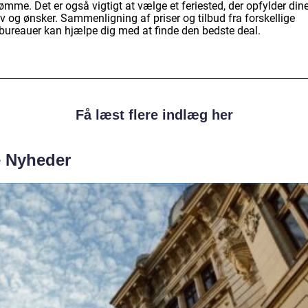
mme. Det er også vigtigt at vælge et feriested, der opfylder din
v og ønsker. Sammenligning af priser og tilbud fra forskellige
ebureauer kan hjælpe dig med at finde den bedste deal.
Få læst flere indlæg her
e Nyheder