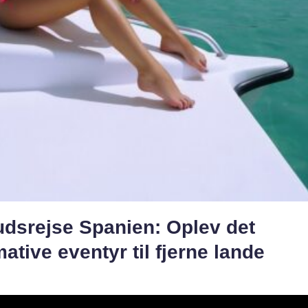
udsrejse Spanien: Oplev det
mative eventyr til fjerne lande