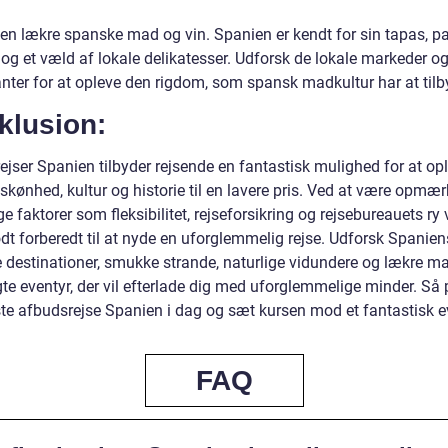
en lækre spanske mad og vin. Spanien er kendt for sin tapas, pa
 og et væld af lokale delikatesser. Udforsk de lokale markeder o
anter for at opleve den rigdom, som spansk madkultur har at tilb
klusion:
ejser Spanien tilbyder rejsende en fantastisk mulighed for at op
 skønhed, kultur og historie til en lavere pris. Ved at være opm
ge faktorer som fleksibilitet, rejseforsikring og rejsebureauets ry 
dt forberedt til at nyde en uforglemmelig rejse. Udforsk Spanien
 destinationer, smukke strande, naturlige vidundere og lækre ma
gte eventyr, der vil efterlade dig med uforglemmelige minder. Så
te afbudsrejse Spanien i dag og sæt kursen mod et fantastisk e
FAQ