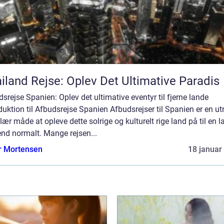
iland Rejse: Oplev Det Ultimative Paradis
srejse Spanien: Oplev det ultimative eventyr til fjerne lande
duktion til Afbudsrejse Spanien Afbudsrejser til Spanien er en utr
ær måde at opleve dette solrige og kulturelt rige land på til en l
end normalt. Mange rejsen...
r Mortensen
18 januar