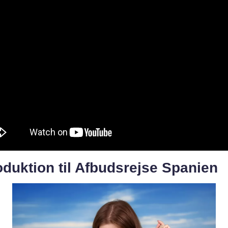
oduktion til Afbudsrejse Spanien