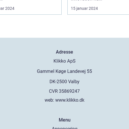
uar 2024
15 januar 2024
Adresse
web:
www.klikko.dk
Menu
Annoncering