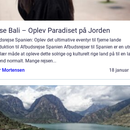
se Bali – Oplev Paradiset på Jorden
srejse Spanien: Oplev det ultimative eventyr til fjerne lande
duktion til Afbudsrejse Spanien Afbudsrejser til Spanien er en utr
ær måde at opleve dette solrige og kulturelt rige land på til en l
end normalt. Mange rejsen...
r Mortensen
18 januar