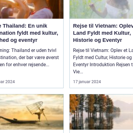
e Thailand: En unik
Rejse til Vietnam: Oplev
nation fyldt med kultur,
Land Fyldt med Kultur,
hed og eventyr
Historie og Eventyr
ning: Thailand er uden tvivl
Rejse til Vietnam: Oplev et 
tination, der bør være øverst
Fyldt med Cultur, Historie og
ten for enhver rejsende...
Eventyr Introduktion Rejsen til
Vie...
uar 2024
17 januar 2024