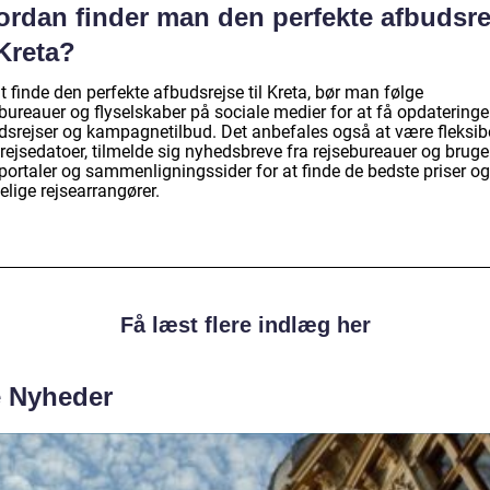
ordan finder man den perfekte afbudsre
 Kreta?
t finde den perfekte afbudsrejse til Kreta, bør man følge
ebureauer og flyselskaber på sociale medier for at få opdatering
dsrejser og kampagnetilbud. Det anbefales også at være fleksib
rejsedatoer, tilmelde sig nyhedsbreve fra rejsebureauer og bruge
portaler og sammenligningssider for at finde de bedste priser og
elige rejsearrangører.
Få læst flere indlæg her
e Nyheder