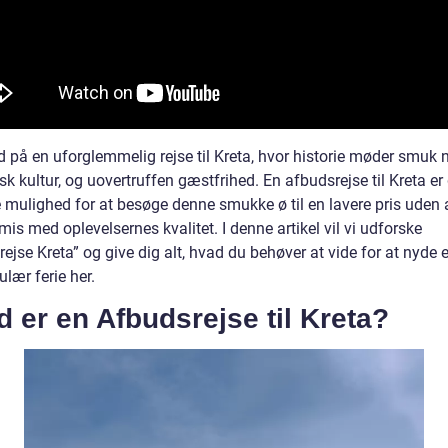
 på en uforglemmelig rejse til Kreta, hvor historie møder smuk n
sk kultur, og uovertruffen gæstfrihed. En afbudsrejse til Kreta er
e mulighed for at besøge denne smukke ø til en lavere pris uden 
s med oplevelsernes kvalitet. I denne artikel vil vi udforske
ejse Kreta” og give dig alt, hvad du behøver at vide for at nyde 
lær ferie her.
 er en Afbudsrejse til Kreta?