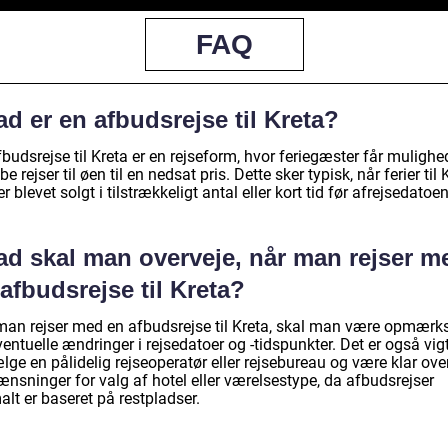
FAQ
d er en afbudsrejse til Kreta?
budsrejse til Kreta er en rejseform, hvor feriegæster får mulighe
be rejser til øen til en nedsat pris. Dette sker typisk, når ferier til 
er blevet solgt i tilstrækkeligt antal eller kort tid før afrejsedatoen
ad skal man overveje, når man rejser m
afbudsrejse til Kreta?
man rejser med en afbudsrejse til Kreta, skal man være opmær
entuelle ændringer i rejsedatoer og -tidspunkter. Det er også vigt
lge en pålidelig rejseoperatør eller rejsebureau og være klar ove
nsninger for valg af hotel eller værelsestype, da afbudsrejser
lt er baseret på restpladser.