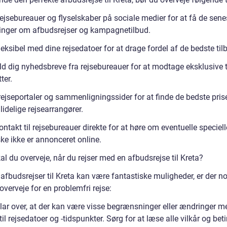
ejsebureauer og flyselskaber på sociale medier for at få de sene
inger om afbudsrejser og kampagnetilbud.
eksibel med dine rejsedatoer for at drage fordel af de bedste til
ld dig nyhedsbreve fra rejsebureauer for at modtage eksklusive 
ter.
rejseportaler og sammenligningssider for at finde de bedste pris
idelige rejsearrangører.
ntakt til rejsebureauer direkte for at høre om eventuelle specielle
ke ikke er annonceret online.
l du overveje, når du rejser med en afbudsrejse til Kreta?
fbudsrejser til Kreta kan være fantastiske muligheder, er der no
overveje for en problemfri rejse:
lar over, at der kan være visse begrænsninger eller ændringer m
il rejsedatoer og -tidspunkter. Sørg for at læse alle vilkår og beti