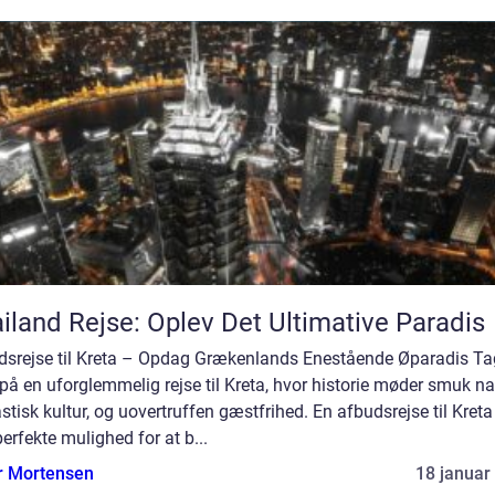
iland Rejse: Oplev Det Ultimative Paradis
dsrejse til Kreta – Opdag Grækenlands Enestående Øparadis Ta
å en uforglemmelig rejse til Kreta, hvor historie møder smuk nat
stisk kultur, og uovertruffen gæstfrihed. En afbudsrejse til Kreta
erfekte mulighed for at b...
r Mortensen
18 januar