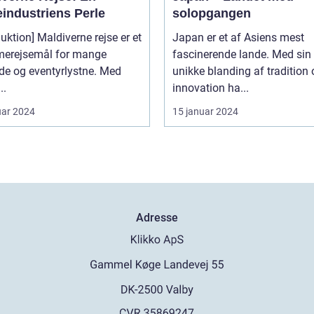
eindustriens Perle
solopgangen
duktion] Maldiverne rejse er et
Japan er et af Asiens mest
erejsemål for mange
fascinerende lande. Med sin
de og eventyrlystne. Med
unikke blanding af tradition
..
innovation ha...
uar 2024
15 januar 2024
Adresse