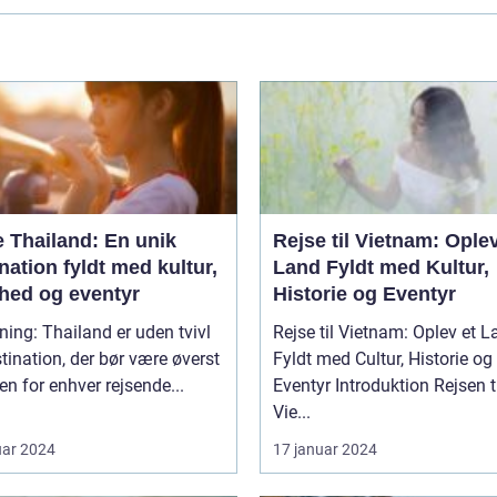
e Thailand: En unik
Rejse til Vietnam: Oplev
nation fyldt med kultur,
Land Fyldt med Kultur,
hed og eventyr
Historie og Eventyr
ning: Thailand er uden tvivl
Rejse til Vietnam: Oplev et 
tination, der bør være øverst
Fyldt med Cultur, Historie og
ten for enhver rejsende...
Eventyr Introduktion Rejsen til
Vie...
uar 2024
17 januar 2024