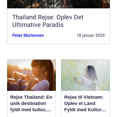
Thailand Rejse: Oplev Det
Ultimative Paradis
Peter Mortensen
18 januar 2024
Rejse Thailand: En
Rejse til Vietnam:
unik destination
Oplev et Land
fyldt med kultur,
Fyldt med Kultur,
skønhed og
Historie og