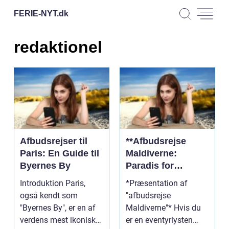
FERIE-NYT.
dk
redaktionel
Afbudsrejser til
**Afbudsrejse
Paris: En Guide til
Maldiverne:
Byernes By
Paradis for
Rejsende og
Introduktion Paris,
*Præsentation af
Eventyrlystne**
også kendt som
"afbudsrejse
"Byernes By", er en af
Maldiverne"* Hvis du
verdens mest ikoniske
er en eventyrlysten